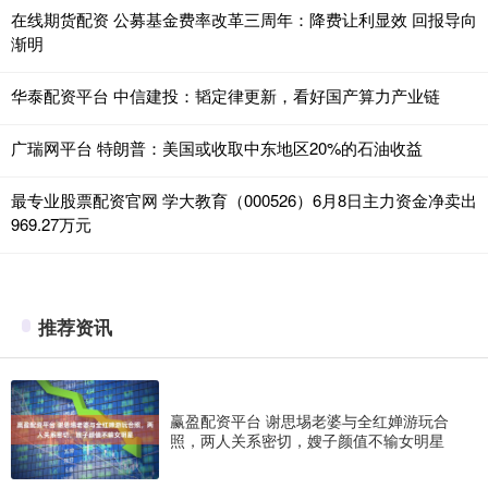
在线期货配资 公募基金费率改革三周年：降费让利显效 回报导向
渐明
华泰配资平台 中信建投：韬定律更新，看好国产算力产业链
广瑞网平台 特朗普：美国或收取中东地区20%的石油收益
最专业股票配资官网 学大教育（000526）6月8日主力资金净卖出
969.27万元
推荐资讯
赢盈配资平台 谢思埸老婆与全红婵游玩合
照，两人关系密切，嫂子颜值不输女明星