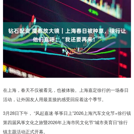
在上海，春天不仅被看见，也被体验。上海嘉定徐行的一场春日
活动，让外国友人用最直接的感受回应着这个季节。
3月28日下午， “风起嘉速·筝筝日上”2026上海汽车文化节×徐行镇
第四届风筝文化之旅暨2026年上海市民文化节“城市美育日”徐行
镇主题活动正式开幕。