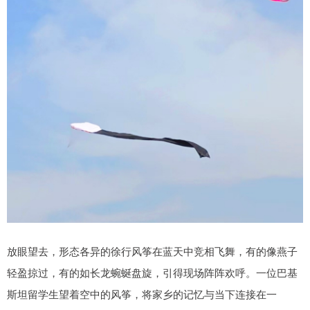
放眼望去，形态各异的徐行风筝在蓝天中竞相飞舞，有的像燕子
轻盈掠过，有的如长龙蜿蜒盘旋，引得现场阵阵欢呼。一位巴基
斯坦留学生望着空中的风筝，将家乡的记忆与当下连接在一