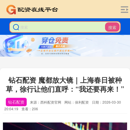
搜索
钻石配资 魔都放大镜｜上海春日被种
草，徐行让他们直呼：“我还要再来！”
钻石配资
来源：西科配资官网
网站：保利配资
日期：2026-03-30
20:04:19
查看：206