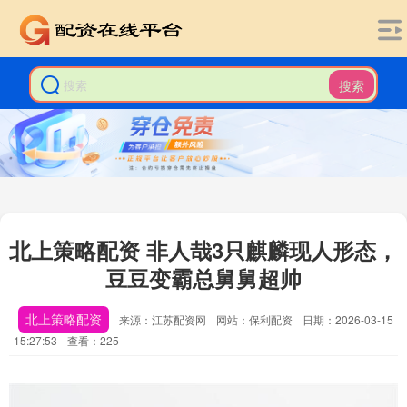
搜索
北上策略配资 非人哉3只麒麟现人形态，
豆豆变霸总舅舅超帅
北上策略配资
来源：江苏配资网
网站：保利配资
日期：2026-03-15
15:27:53
查看：225