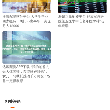
股票配资软件平台 大学生毕业
海越互赢配资平台 解放军总医
回家搬砖，闭门不出半年，实现
院第五医学中心老年医学科“老
月入12000
年衰弱
达麟配资APP下载 “我的爸爸去
做大体老师，希望好好对他”，
女儿一句嘱托感动千万网友：爸
爸一定很欣慰
相关评论