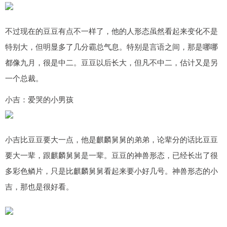
不过现在的豆豆有点不一样了，他的人形态虽然看起来变化不是
特别大，但明显多了几分霸总气息。特别是言语之间，那是哪哪
都像九月，很是中二。豆豆以后长大，但凡不中二，估计又是另
一个总裁。
小吉：爱哭的小男孩
小吉比豆豆要大一点，他是麒麟舅舅的弟弟，论辈分的话比豆豆
要大一辈，跟麒麟舅舅是一辈。豆豆的神兽形态，已经长出了很
多彩色鳞片，只是比麒麟舅舅看起来要小好几号。神兽形态的小
吉，那也是很好看。