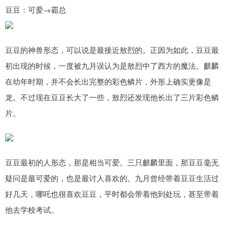
豆豆：可爱→霸总
豆豆的神兽形态，可以说是最接近敖烈的。正因为如此，豆豆最
初出现的时候，一度被九月误认为是敖烈中了西方的魔法。麒麟
在幼年时期，并不会长出完整的彩色鳞片，外形上确实更像是
龙。不过现在豆豆长大了一些，敖烈还发现他长出了三片彩色鳞
片。
豆豆最初的人形态，那是相当可爱。三只麒麟里面，那豆豆毫无
疑问是最可爱的，也是最讨人喜欢的。九月曾经带着豆豆生活过
好几天，哪吒也很喜欢豆豆，平时都会带着他到处玩，甚至带着
他去学校考试。