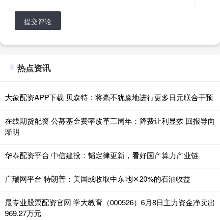
提交评论
热点资讯
大象配资APP下载 贝森特：将毫不犹豫地进行更多日元联合干预
在线期货配资 公募基金费率改革三周年：降费让利显效 回报导向
渐明
华泰配资平台 中信建投：韬定律更新，看好国产算力产业链
广瑞网平台 特朗普：美国或收取中东地区20%的石油收益
最专业股票配资官网 学大教育（000526）6月8日主力资金净卖出
969.27万元