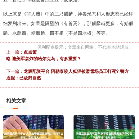
以上就是《非人哉》中的三只麒麟，神兽形态和人形态都已经详
细罗列出来。如果是隔壁的《有兽焉》，那麒麟就更多，有始麒
麟、水麒麟、糖麒麟、四不相（不是四老板）等等。
保利配资提示：文章来自网络，不代表本站观点。
上一篇：
点点策
略 遭美军轰炸的哈尔克岛，有多重要？
下一篇：
龙辉配资平台 阿勒泰咬人狐狸被滑雪场员工打死? 警方
通报：已放归自然
相关文章