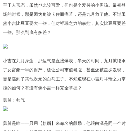
至于人形态，虽然也比较可爱，但也是个爱哭的小男孩。最初登
场的时候，那是因为角被卡住而痛苦，还是九月救了他。不过虽
然小吉比豆豆要大一些，但对祥瑞之力的掌控，其实比豆豆要差
一些。那么到底有多差？
小吉在九月身边，那运气是直接爆表，半天的时间，九月就继承
了女富豪一半的财产，还让公司市值暴涨，甚至还被星探发现，
更是遇到了其他次元的白马王子。不知道现在小吉对祥瑞之力掌
控的如何？有没有像小吉一样完全掌握？
舅舅：帅气
舅舅是唯一一只用【麒麟】来命名的麒麟，他跟白泽是同一个时