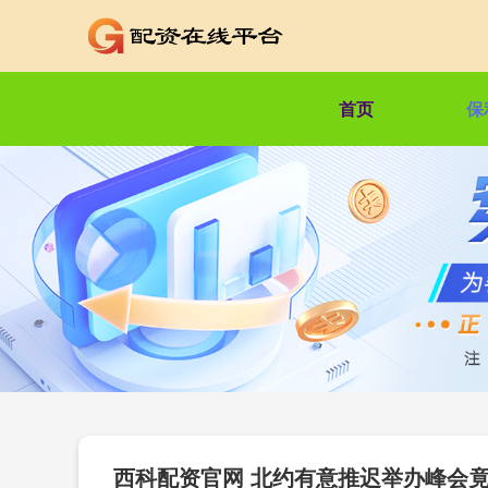
首页
保
西科配资官网 北约有意推迟举办峰会