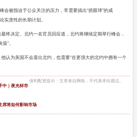
峰会被指迫于公众关注的压力，常需要搞出“抓眼球”的成
讨论实质性的长期计划。
出最终决定。北约一名官员回应道，北约将继续定期举行峰会，
决策”。
他认为美国不会退出北约，也需要“在更强大的北约中拥有一个
保利配资提示：文章来自网络，不代表本站观点。
手中｜夜光杯市
主席将如何影响市场