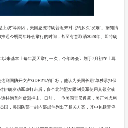
壁上观”等原因，美国总统特朗普近来对北约多次“发难”。据知情
推迟今明两年峰会举行的时间，甚至有意取消2028年、即特朗
1年以来基本上每年夏天举行一次，今年峰会计划于7月初在土耳
达到国防开支占GDP2%的目标，他认为美国长期“单独承担保
开始对伊朗发动军事打击后，多个北约盟友限制美军使用其领空或
是遭特朗普的猛烈抨击。日前，一位美国官员透露，美正考虑惩
成员国，美国防部一封内部邮件列出了相关方案，其中包括暂停