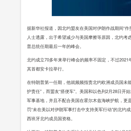
据新华社报道，因北约盟友在美国对伊朗作战期间“作
人士透露，出于希望减少与美国摩擦等原因，北约考虑
普总统任期最后一年的峰会。
北约成立70多年来举行峰会的频率不固定，不过202
其首都安卡拉举行。
在特朗普第一任期，他就频频指责北约欧洲成员国未能
护责任”，而盟友“搭便车”。美国和以色列2月28日
军事基地，并且不配合美国在霍尔木兹海峡护航，更
罚“未在美以对伊朗军事打击中支持美军行动”的北约
西班牙北约成员国资格。