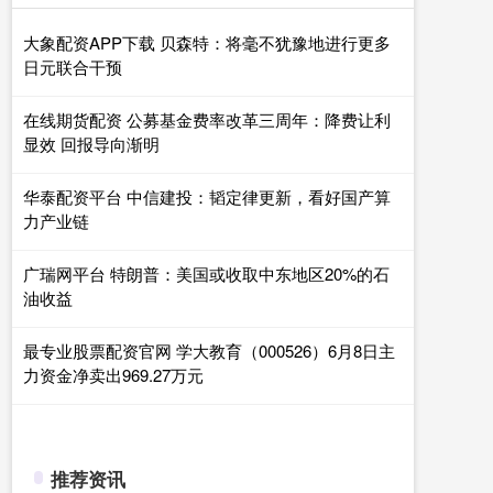
大象配资APP下载 贝森特：将毫不犹豫地进行更多
日元联合干预
在线期货配资 公募基金费率改革三周年：降费让利
显效 回报导向渐明
华泰配资平台 中信建投：韬定律更新，看好国产算
力产业链
广瑞网平台 特朗普：美国或收取中东地区20%的石
油收益
最专业股票配资官网 学大教育（000526）6月8日主
力资金净卖出969.27万元
推荐资讯