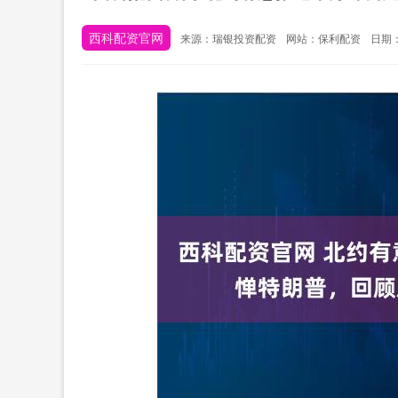
西科配资官网
来源：瑞银投资配资
网站：保利配资
日期：2