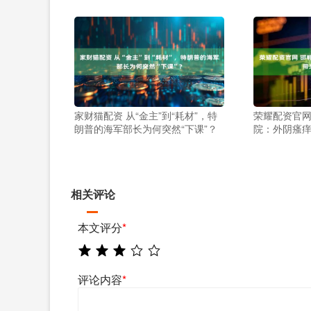
家财猫配资 从“金主”到“耗材”，特
荣耀配资官网
朗普的海军部长为何突然“下课”？
院：外阴瘙
相关评论
本文评分
*
评论内容
*