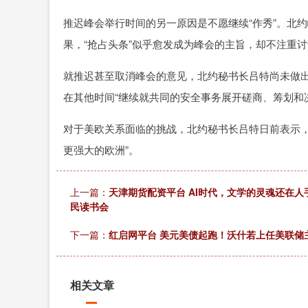
推迟峰会举行时间的另一原因是不愿继续“作秀”。北约
果，“抢占头条”似乎愈发成为峰会的主旨，却不注重
就推迟甚至取消峰会的意见，北约秘书长吕特尚未做
在其他时间“继续就共同的安全事务展开磋商、筹划和
对于美欧关系面临的挑战，北约秘书长吕特日前表示，
更强大的欧洲”。
上一篇：
天津期货配资平台 AI时代，文学的灵魂还在人
民读书会
下一篇：
红启网平台 美元美债起跑！沃什若上任美联储
相关文章