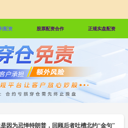
利配资
股票配资合作
正规实盘配资
竟是因为忌惮特朗普，回顾后者吐槽北约“金句”