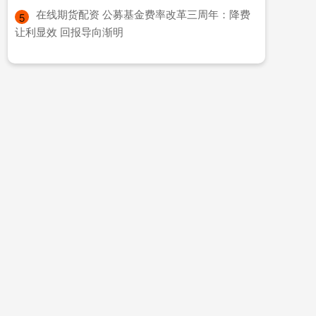
​在线期货配资 公募基金费率改革三周年：降费
5
让利显效 回报导向渐明