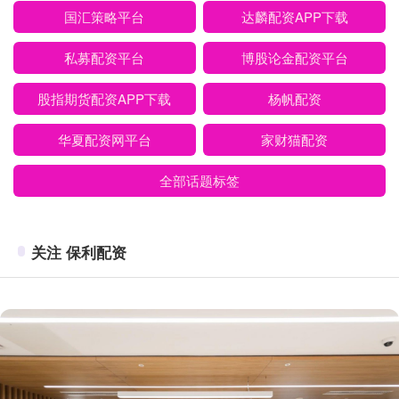
国汇策略平台
达麟配资APP下载
私募配资平台
博股论金配资平台
股指期货配资APP下载
杨帆配资
华夏配资网平台
家财猫配资
全部话题标签
关注 保利配资