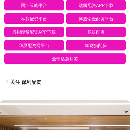
国汇策略平台
达麟配资APP下载
私募配资平台
博股论金配资平台
股指期货配资APP下载
杨帆配资
华夏配资网平台
家财猫配资
全部话题标签
关注 保利配资