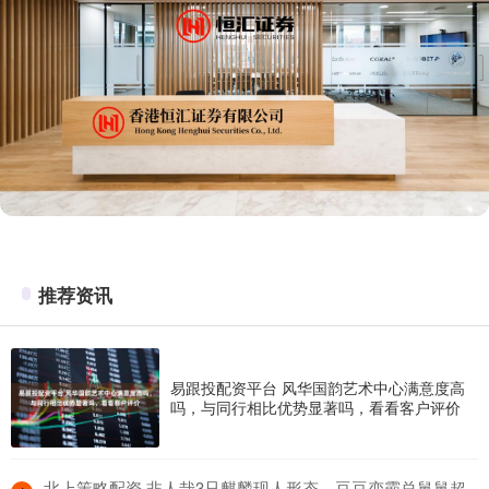
推荐资讯
易跟投配资平台 风华国韵艺术中心满意度高
吗，与同行相比优势显著吗，看看客户评价
​北上策略配资 非人哉3只麒麟现人形态，豆豆变霸总舅舅超