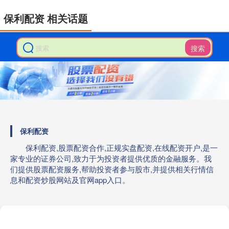
保利配资 相关话题
搜索
保利配资
保利配资,股票配资合作,正规实盘配资,在线配资开户,是一
家专业的证券公司,致力于为投资者提供优质的金融服务。我
们提供股票配资服务,帮助投资者参与股市,并提供相关行情信
息和配资炒股网站及官网app入口。