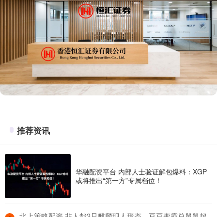
推荐资讯
华融配资平台 内部人士验证解包爆料：XGP
或将推出“第一方”专属档位！
​北上策略配资 非人哉3只麒麟现人形态，豆豆变霸总舅舅超