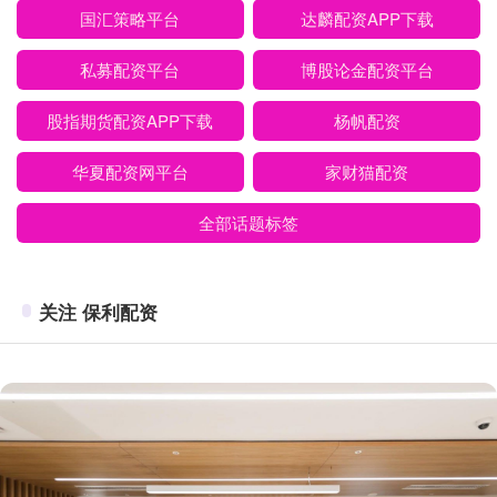
国汇策略平台
达麟配资APP下载
私募配资平台
博股论金配资平台
股指期货配资APP下载
杨帆配资
华夏配资网平台
家财猫配资
全部话题标签
关注 保利配资